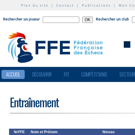
Plan du site
|
Contact
|
Publications
|
Mon C
Rechercher un joueur
Rechercher un club
ACCUEIL
DÉCOUVRIR
FFE
COMPÉTITIONS
SECTEU
Entraînement
NrFFE
Nom et Prénom
Niveau