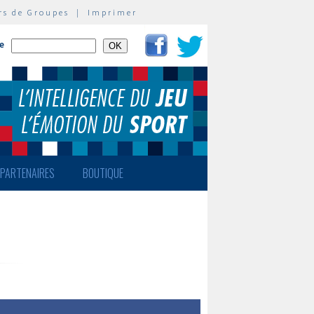
rs de Groupes
|
Imprimer
te
PARTENAIRES
BOUTIQUE