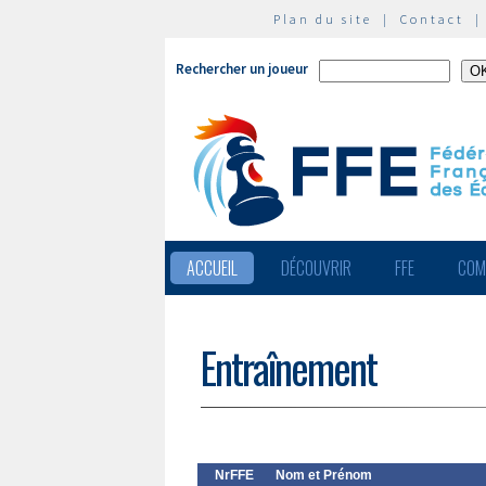
Plan du site
|
Contact
Rechercher un joueur
ACCUEIL
DÉCOUVRIR
FFE
COM
Entraînement
NrFFE
Nom et Prénom