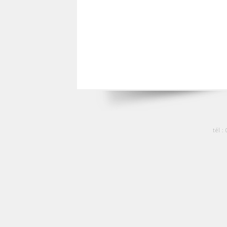
tél :