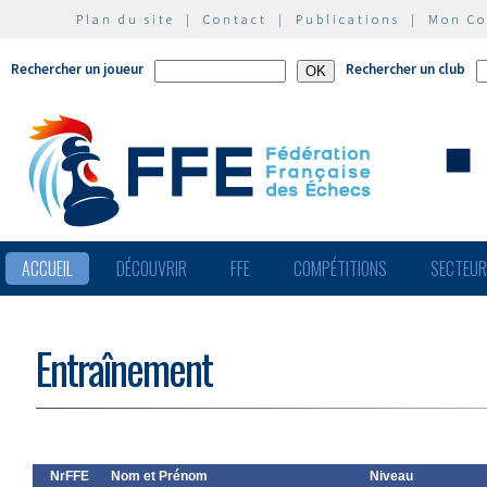
Plan du site
|
Contact
|
Publications
|
Mon C
Rechercher un joueur
Rechercher un club
ACCUEIL
DÉCOUVRIR
FFE
COMPÉTITIONS
SECTEU
Entraînement
NrFFE
Nom et Prénom
Niveau