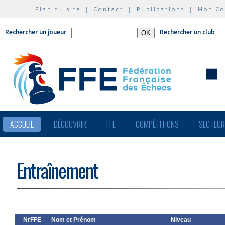
Plan du site
|
Contact
|
Publications
|
Mon C
Rechercher un joueur
Rechercher un club
ACCUEIL
DÉCOUVRIR
FFE
COMPÉTITIONS
SECTEU
Entraînement
NrFFE
Nom et Prénom
Niveau