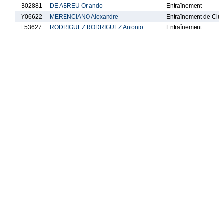
B02881
DE ABREU Orlando
Entraînement
Y06622
MERENCIANO Alexandre
Entraînement de Cl
L53627
RODRIGUEZ RODRIGUEZ Antonio
Entraînement