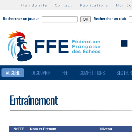
Plan du site
|
Contact
|
Publications
|
Mon C
Rechercher un joueur
Rechercher un club
ACCUEIL
DÉCOUVRIR
FFE
COMPÉTITIONS
SECTEU
Entraînement
NrFFE
Nom et Prénom
Niveau