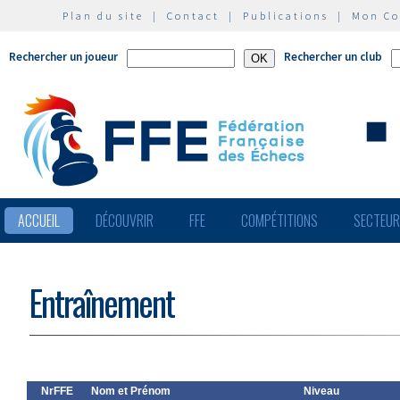
Plan du site
|
Contact
|
Publications
|
Mon C
Rechercher un joueur
Rechercher un club
ACCUEIL
DÉCOUVRIR
FFE
COMPÉTITIONS
SECTEU
Entraînement
NrFFE
Nom et Prénom
Niveau