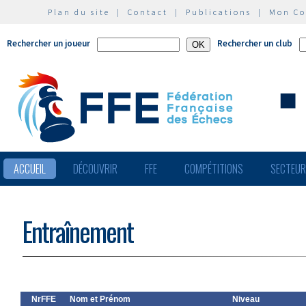
Plan du site
|
Contact
|
Publications
|
Mon C
Rechercher un joueur
Rechercher un club
ACCUEIL
DÉCOUVRIR
FFE
COMPÉTITIONS
SECTEU
Entraînement
NrFFE
Nom et Prénom
Niveau