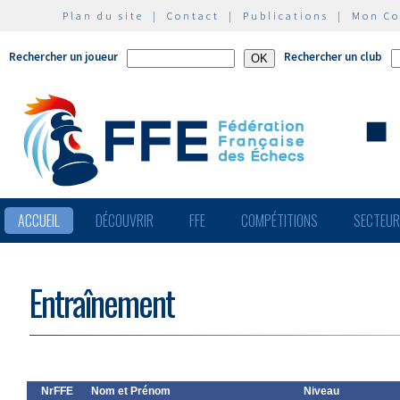
Plan du site
|
Contact
|
Publications
|
Mon C
Rechercher un joueur
Rechercher un club
ACCUEIL
DÉCOUVRIR
FFE
COMPÉTITIONS
SECTEU
Entraînement
NrFFE
Nom et Prénom
Niveau