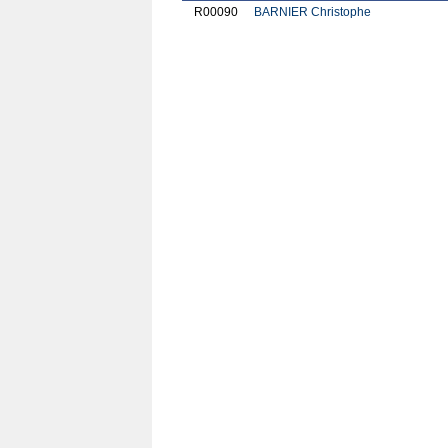
R00090
BARNIER Christophe