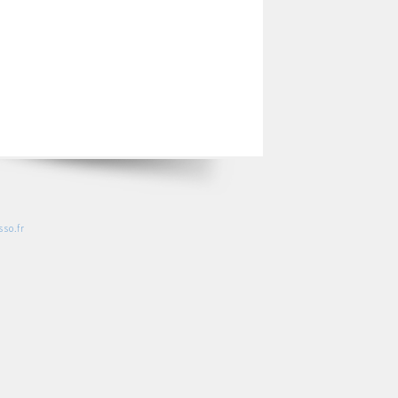
so.fr