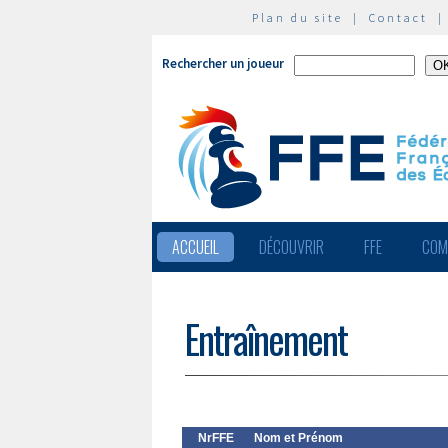
Plan du site
|
Contact
Rechercher un joueur
ACCUEIL
DÉCOUVRIR
FFE
COM
Entraînement
NrFFE
Nom et Prénom