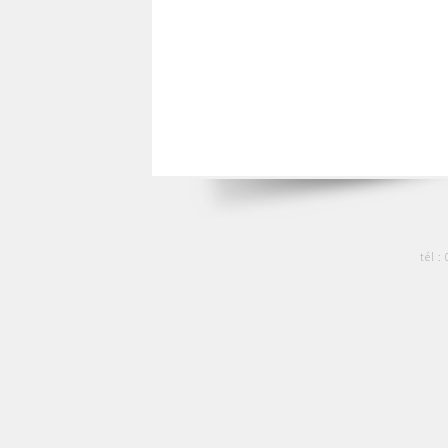
tél :