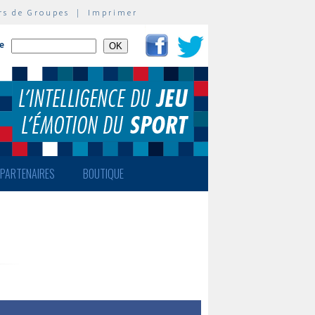
rs de Groupes
|
Imprimer
te
PARTENAIRES
BOUTIQUE