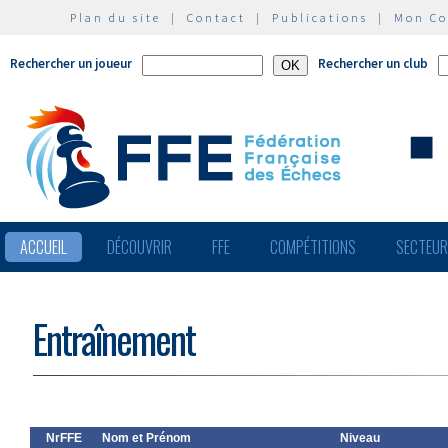
Plan du site
|
Contact
|
Publications
|
Mon C
Rechercher un joueur
Rechercher un club
ACCUEIL
DÉCOUVRIR
FFE
COMPÉTITIONS
SECTEU
Entraînement
NrFFE
Nom et Prénom
Niveau