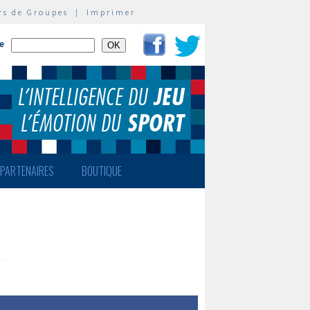
rs de Groupes
|
Imprimer
te
PARTENAIRES
BOUTIQUE