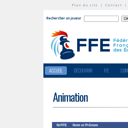
Plan du site
|
Contact
Rechercher un joueur
ACCUEIL
DÉCOUVRIR
FFE
COM
Animation
NrFFE
Nom et Prénom