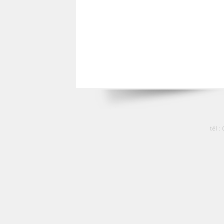
tél :