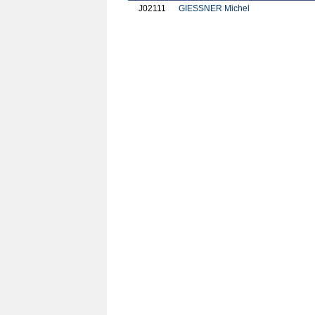
J02111
GIESSNER Michel