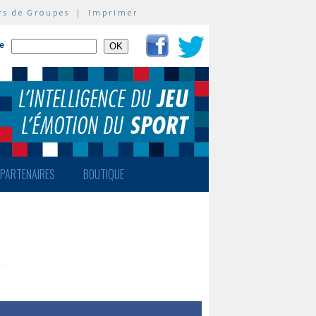
rs de Groupes
|
Imprimer
te
PARTENAIRES
BOUTIQUE