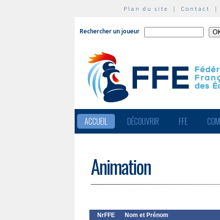
Plan du site
|
Contact
Rechercher un joueur
ACCUEIL
DÉCOUVRIR
FFE
COM
Animation
NrFFE
Nom et Prénom