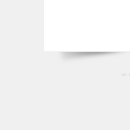
tél :