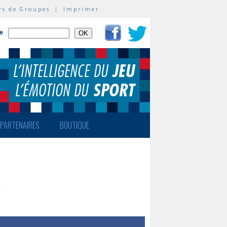
rs de Groupes
|
Imprimer
te
PARTENAIRES
BOUTIQUE