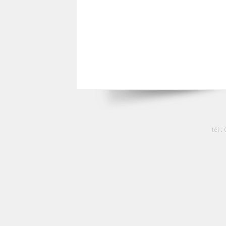
tél :