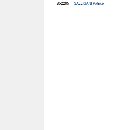
B52285
GALLIGANI Patrice