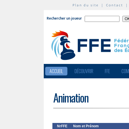
Plan du site
|
Contact
Rechercher un joueur
ACCUEIL
DÉCOUVRIR
FFE
COM
Animation
NrFFE
Nom et Prénom