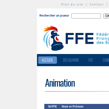
Plan du site
|
Contact
Rechercher un joueur
ACCUEIL
DÉCOUVRIR
FFE
COM
Animation
NrFFE
Nom et Prénom