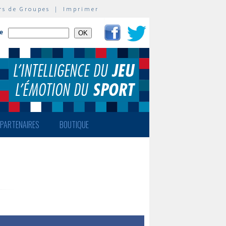
rs de Groupes
|
Imprimer
te
PARTENAIRES
BOUTIQUE