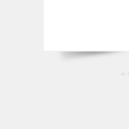
tél :