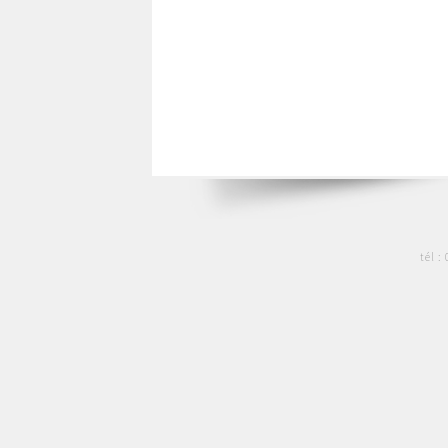
tél :