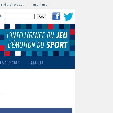
rs de Groupes
|
Imprimer
te
PARTENAIRES
BOUTIQUE