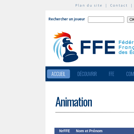
Plan du site
|
Contact
Rechercher un joueur
ACCUEIL
DÉCOUVRIR
FFE
COM
Animation
NrFFE
Nom et Prénom