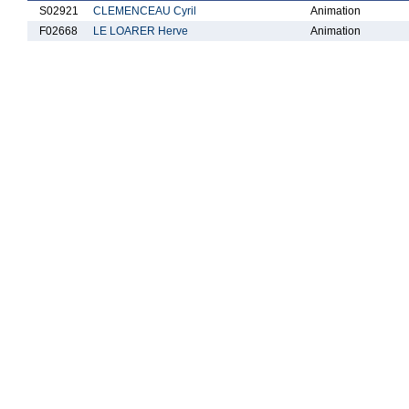
S02921
CLEMENCEAU Cyril
Animation
F02668
LE LOARER Herve
Animation