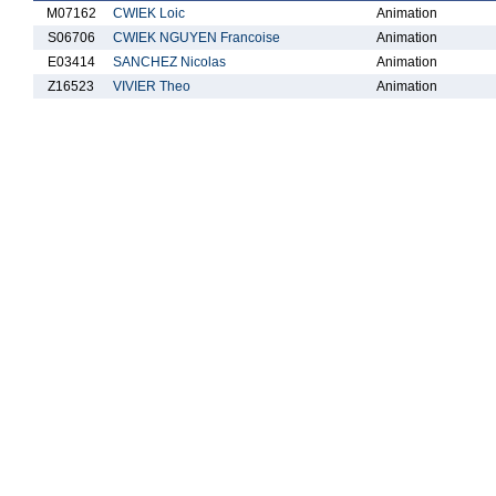
M07162
CWIEK Loic
Animation
S06706
CWIEK NGUYEN Francoise
Animation
E03414
SANCHEZ Nicolas
Animation
Z16523
VIVIER Theo
Animation