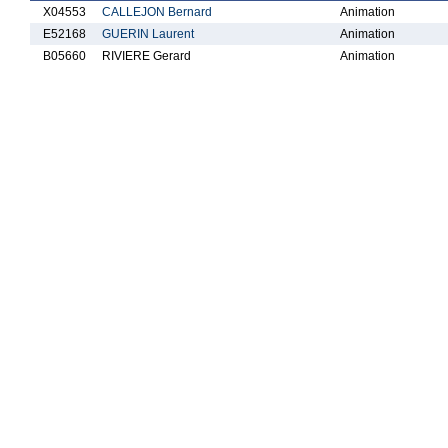
X04553
CALLEJON Bernard
Animation
E52168
GUERIN Laurent
Animation
B05660
RIVIERE Gerard
Animation