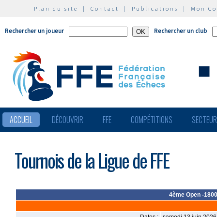
Plan du site
|
Contact
|
Publications
|
Mon C
Rechercher un joueur
Rechercher un club
ACCUEIL
DÉCOUVRIR
FFE
COMPÉTITIONS
SECTEU
Tournois de la Ligue de FFE
4ème Open -1800