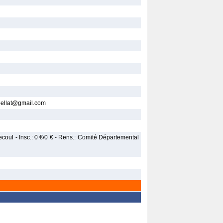
pellat@gmail.com
ecoul - Insc.: 0 €/0 € - Rens.: Comité Départemental