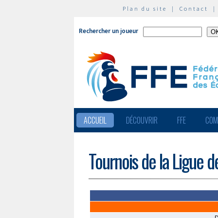
Plan du site
|
Contact
Rechercher un joueur
ACCUEIL
DÉCOUVRIR
FFE
COM
Tournois de la Ligue 