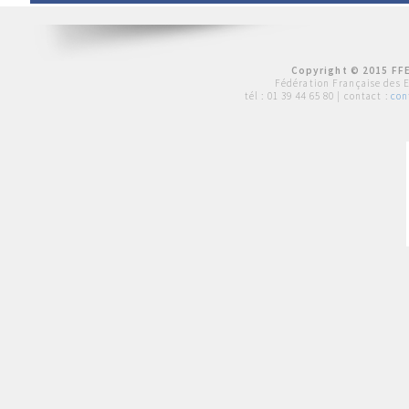
Copyright © 2015 FFE
Fédération Française des 
tél :
01 39 44 65 80
| contact :
con