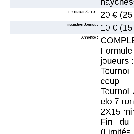
hayches
Inscription Senior :
20 € (25
Inscription Jeunes :
10 € (15
Annonce :
COMPL
Formule
joueurs :
Tournoi
coup
Tournoi
élo 7 ro
2X15 mi
Fin du
(Limités