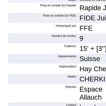
Dates :
vendredi 01 mai 202
Prise en compte Elo Rapide :
Rapide J
Prise en compte Elo FIDE :
FIDE Ju
Homologué par :
FFE
Nombre de rondes :
9
Cadence :
15' + [3''
Appariements :
Suisse
Organisateur :
Hay Che
Arbitre :
CHERKI
Adresse :
Espace 
Allauch
Contact :