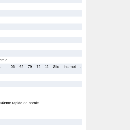
ornic
TEL : 06 62 79 72 11 Site internet :
ts/6eme-rapide-de-pornic