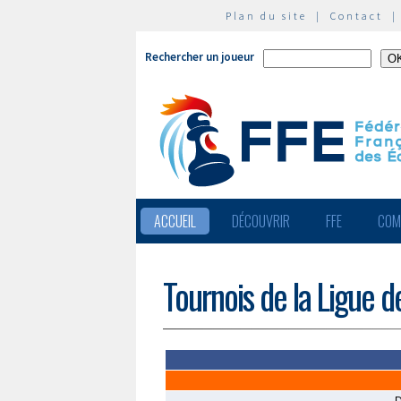
Plan du site
|
Contact
Rechercher un joueur
ACCUEIL
DÉCOUVRIR
FFE
COM
Tournois de la Ligue 