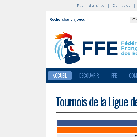
Plan du site
|
Contact
Rechercher un joueur
ACCUEIL
DÉCOUVRIR
FFE
COM
Tournois de la Ligue 