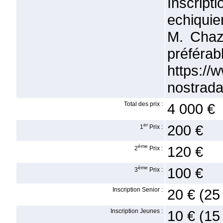
Inscri
echiqui
M. Chaze
pré
https://
nostrad
Total des prix :
4 000 €
er
200 €
1
Prix :
ème
120 €
2
Prix :
ème
100 €
3
Prix :
Inscription Senior :
20 € (25
Inscription Jeunes :
10 € (15