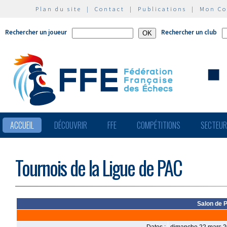
Plan du site
|
Contact
|
Publications
|
Mon C
Rechercher un joueur
Rechercher un club
ACCUEIL
DÉCOUVRIR
FFE
COMPÉTITIONS
SECTEU
Tournois de la Ligue de PAC
Salon de 