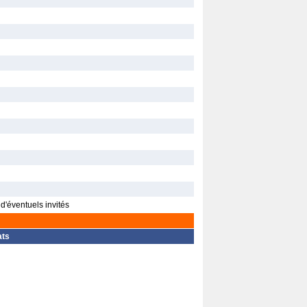
d'éventuels invités
ats