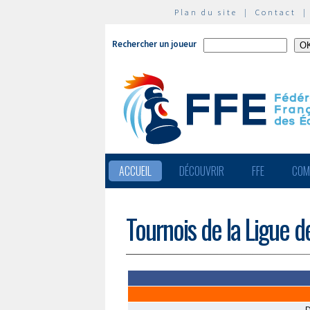
Plan du site
|
Contact
Rechercher un joueur
ACCUEIL
DÉCOUVRIR
FFE
COM
Tournois de la Ligue 