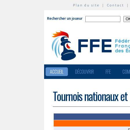
Plan du site
|
Contact
Rechercher un joueur
ACCUEIL
DÉCOUVRIR
FFE
COM
Tournois nationaux et