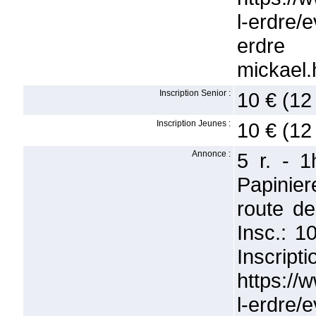
l-erdre/
erdre
mickael.
Inscription Senior :
10 € (12
Inscription Jeunes :
10 € (12
Annonce :
5 r. - 1
Papinier
route de
Insc.: 1
Insc
https://
l-erdre/