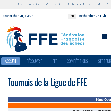
Plan du site
|
Contact
|
Publications
|
Mon C
Rechercher un joueur
Rechercher un club
ACCUEIL
DÉCOUVRIR
FFE
COMPÉTITIONS
SECTEU
Tournois de la Ligue de FFE
8ème Open