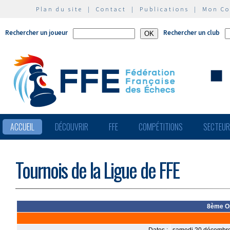
Plan du site
|
Contact
|
Publications
|
Mon C
Rechercher un joueur
Rechercher un club
ACCUEIL
DÉCOUVRIR
FFE
COMPÉTITIONS
SECTEU
Tournois de la Ligue de FFE
8ème Op