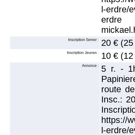
l-erdre/
erdre
mickael.
Inscription Senior :
20 € (25
Inscription Jeunes :
10 € (12
Annonce :
5 r. - 1
Papinier
route de
Insc.: 2
Insc
https://
l-erdre/