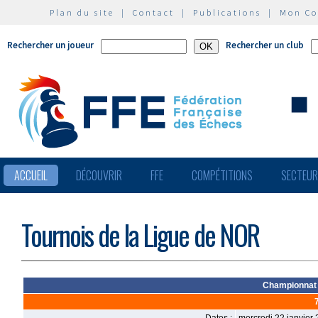
Plan du site
|
Contact
|
Publications
|
Mon C
Rechercher un joueur
Rechercher un club
ACCUEIL
DÉCOUVRIR
FFE
COMPÉTITIONS
SECTEU
Tournois de la Ligue de NOR
Championnat 