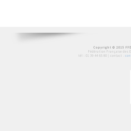
Copyright © 2015 FFE
Fédération Française des 
tél :
01 39 44 65 80
| contact :
con