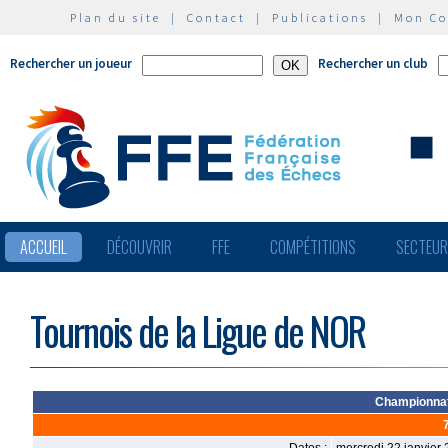
Plan du site
|
Contact
|
Publications
|
Mon C
Rechercher un joueur
Rechercher un club
ACCUEIL
DÉCOUVRIR
FFE
COMPÉTITIONS
SECTEU
Tournois de la Ligue de NOR
Championnat 