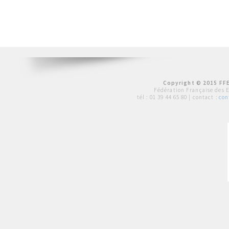
Copyright © 2015 FFE
Fédération Française des 
tél :
01 39 44 65 80
| contact :
con