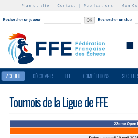
Plan du site
|
Contact
|
Publications
|
Mon C
Rechercher un joueur
Rechercher un club
ACCUEIL
DÉCOUVRIR
FFE
COMPÉTITIONS
SECTEU
Tournois de la Ligue de FFE
22eme Open In