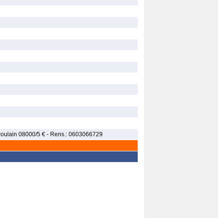
 Poulain 08000/5 € - Rens.: 0603066729