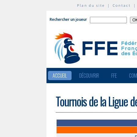
Plan du site
|
Contact
Rechercher un joueur
ACCUEIL
DÉCOUVRIR
FFE
COM
Tournois de la Ligue d