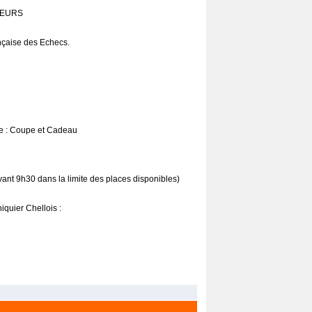
TEURS
ançaise des Echecs.
me : Coupe et Cadeau
 avant 9h30 dans la limite des places disponibles)
iquier Chellois :