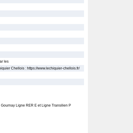
ar les
quier Chellois : https://www.lechiquier-chellois.fr/
- Gournay Ligne RER E et Ligne Transilien P