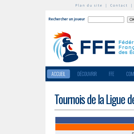
Plan du site
|
Contact
Rechercher un joueur
ACCUEIL
DÉCOUVRIR
FFE
COM
Tournois de la Ligue d