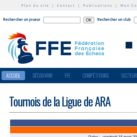
Plan du site
|
Contact
|
Publications
|
Mon C
Rechercher un joueur
Rechercher un club
ACCUEIL
DÉCOUVRIR
FFE
COMPÉTITIONS
SECTEU
Tournois de la Ligue de ARA