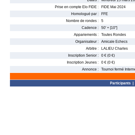
Dates :
vendredi 15 mars 20
Prise en compte Elo FIDE :
FIDE Mai 2024
Homologué par :
FFE
Nombre de rondes :
5
Cadence :
50' + [10'']
Appariements :
Toutes Rondes
Organisateur :
Amicale Echecs
Arbitre :
LALIEU Charles
Inscription Senior :
0 € (0 €)
Inscription Jeunes :
0 € (0 €)
Annonce :
Tournoi fermé Intern
Participants