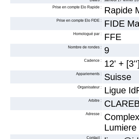
Dates :
samedi 17 février 20
Prise en compte Elo Rapide :
Rapide 
Prise en compte Elo FIDE :
FIDE Ma
Homologué par :
FFE
Nombre de rondes :
9
Cadence :
12' + [3''
Appariements :
Suisse
Organisateur :
Ligue Id
Arbitre :
CLAREB
Adresse :
Complex
Lumiere 
Contact :