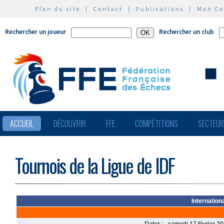
Plan du site
|
Contact
|
Publications
|
Mon C
Rechercher un joueur
Rechercher un club
ACCUEIL
DÉCOUVRIR
FFE
COMPÉTITIONS
SECTEU
Tournois de la Ligue de IDF
Internation