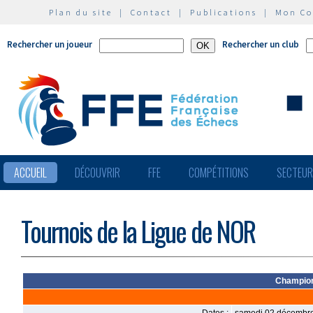
Plan du site
|
Contact
|
Publications
|
Mon C
Rechercher un joueur
Rechercher un club
ACCUEIL
DÉCOUVRIR
FFE
COMPÉTITIONS
SECTEU
Tournois de la Ligue de NOR
Champion