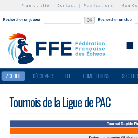
Plan du site
|
Contact
|
Publications
|
Mon C
Rechercher un joueur
Rechercher un club
ACCUEIL
DÉCOUVRIR
FFE
COMPÉTITIONS
SECTEU
Tournois de la Ligue de PAC
Tournoi Rapide Fi