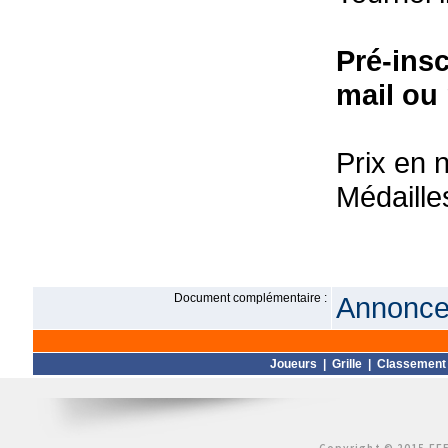
Pré-ins
mail ou
Prix en 
Médailles
Document complémentaire :
Annonce 
Joueurs
|
Grille
|
Classement