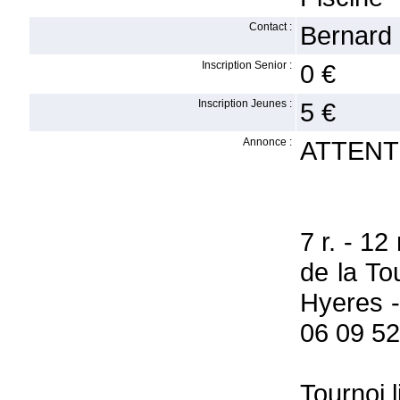
Contact :
Bernard 
Inscription Senior :
0 €
Inscription Jeunes :
5 €
Annonce :
ATTENTI
7 r. - 1
de la T
Hyeres -
06 09 52
Tournoi 