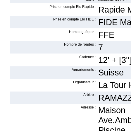
Dates :
dimanche 05 février
Prise en compte Elo Rapide :
Rapide 
Prise en compte Elo FIDE :
FIDE Ma
Homologué par :
FFE
Nombre de rondes :
7
Cadence :
12' + [3''
Appariements :
Suisse
Organisateur :
La Tour 
Arbitre :
RAMAZZ
Adresse :
Maison
Ave.Amb
Piscine