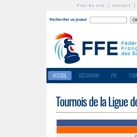
Plan du site
|
Contact
Rechercher un joueur
ACCUEIL
DÉCOUVRIR
FFE
COM
Tournois de la Ligue 