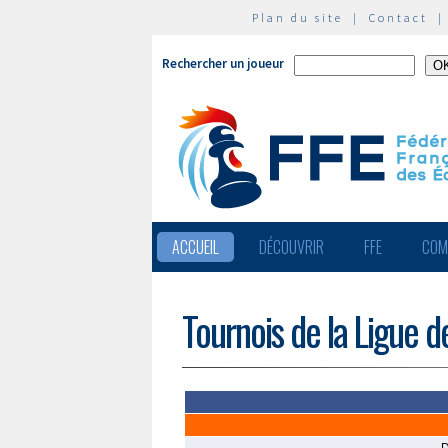
Plan du site
|
Contact
Rechercher un joueur
ACCUEIL
DÉCOUVRIR
FFE
COM
Tournois de la Ligue d