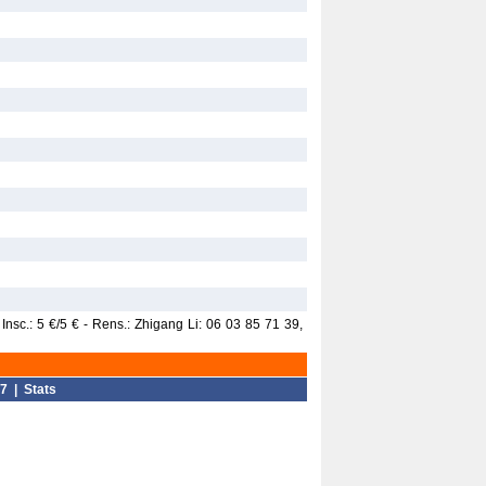
nsc.: 5 €/5 € - Rens.: Zhigang Li: 06 03 85 71 39,
7
|
Stats