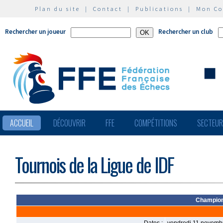
Plan du site
|
Contact
|
Publications
|
Mon C
Rechercher un joueur
Rechercher un club
ACCUEIL
DÉCOUVRIR
FFE
COMPÉTITIONS
SECTEU
Tournois de la Ligue de IDF
Championn