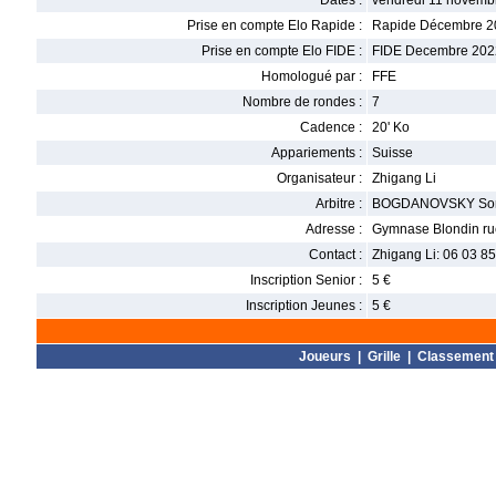
Dates :
vendredi 11 novemb
Prise en compte Elo Rapide :
Rapide Décembre 2
Prise en compte Elo FIDE :
FIDE Decembre 202
Homologué par :
FFE
Nombre de rondes :
7
Cadence :
20' Ko
Appariements :
Suisse
Organisateur :
Zhigang Li
Arbitre :
BOGDANOVSKY So
Adresse :
Gymnase Blondin ru
Contact :
Zhigang Li: 06 03 85 
Inscription Senior :
5 €
Inscription Jeunes :
5 €
Joueurs
|
Grille
|
Classement