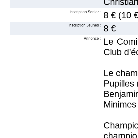
Christi
Inscription Senior :
8 € (10 
Inscription Jeunes :
8 €
Annonce :
Le Comit
Club d’é
Le cham
Pupilles
Benjamin
Minimes 
Champio
champio