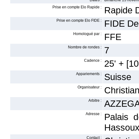
Dates :
dimanche 13 novem
Prise en compte Elo Rapide :
Rapide 
Prise en compte Elo FIDE :
FIDE De
Homologué par :
FFE
Nombre de rondes :
7
Cadence :
25' + [10'
Appariements :
Suisse
Organisateur :
Christi
Arbitre :
AZZEGA
Adresse :
Palais 
Hassoux
Contact :