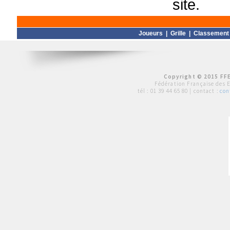
site.
Joueurs
|
Grille
|
Classement
Copyright © 2015 FFE
Fédération Française des 
tél :
01 39 44 65 80
| contact :
con