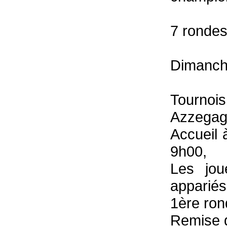
7 rondes
Dimanch
Tournoi
Azzegag
Accueil 
9h00,
Les jou
appariés
1ère ron
Remise d