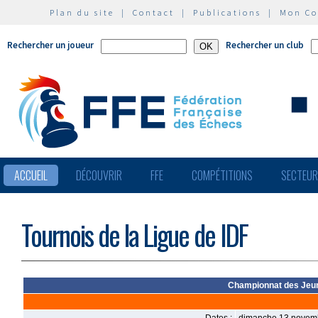
Plan du site
|
Contact
|
Publications
|
Mon C
Rechercher un joueur
Rechercher un club
ACCUEIL
DÉCOUVRIR
FFE
COMPÉTITIONS
SECTEU
Tournois de la Ligue de IDF
Championnat des Jeun