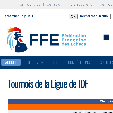
Plan du site
|
Contact
|
Publications
|
Mon C
Rechercher un joueur
Rechercher un club
ACCUEIL
DÉCOUVRIR
FFE
COMPÉTITIONS
SECTEU
Tournois de la Ligue de IDF
Champion