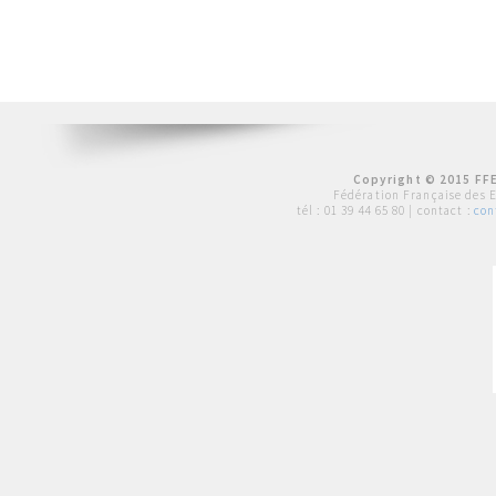
Copyright © 2015 FFE
Fédération Française des 
tél :
01 39 44 65 80
| contact :
con