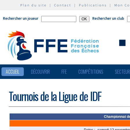
Plan du site
|
Contact
|
Publications
|
Mon C
Rechercher un joueur
Rechercher un club
ACCUEIL
DÉCOUVRIR
FFE
COMPÉTITIONS
SECTEU
Tournois de la Ligue de IDF
Championnat des 