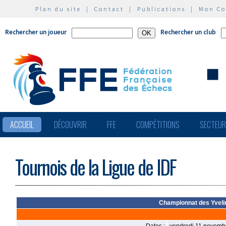
Plan du site
|
Contact
|
Publications
|
Mon C
Rechercher un joueur
Rechercher un club
ACCUEIL
DÉCOUVRIR
FFE
COMPÉTITIONS
SECTEU
Tournois de la Ligue de IDF
Championnat des Yvelin