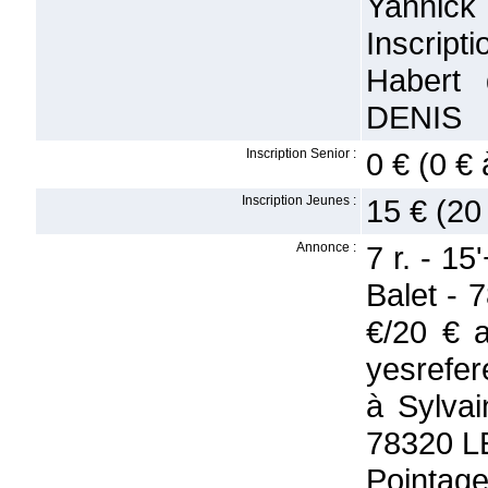
Yannick
Inscript
Habert
DENIS
Inscription Senior :
0 € (0 € 
Inscription Jeunes :
15 € (20
Annonce :
7 r. - 15
Balet - 
€/20 € 
yesrefer
à Sylva
78320 L
Pointage