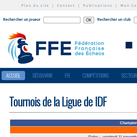
Plan du site
|
Contact
|
Publications
|
Mon C
Rechercher un joueur
Rechercher un club
ACCUEIL
DÉCOUVRIR
FFE
COMPÉTITIONS
SECTEU
Tournois de la Ligue de IDF
Champion