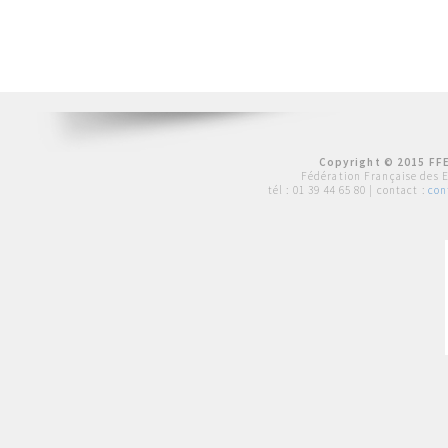
Copyright © 2015 FFE
Fédération Française des 
tél :
01 39 44 65 80
| contact :
con