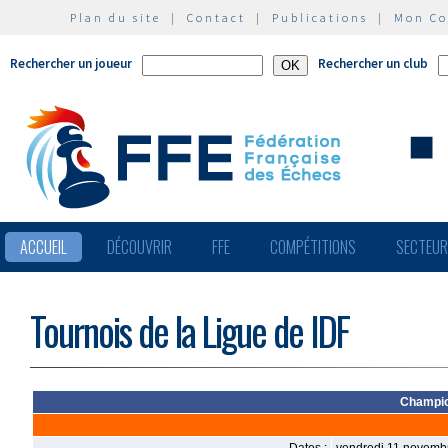
Plan du site
|
Contact
|
Publications
|
Mon C
Rechercher un joueur
Rechercher un club
ACCUEIL
DÉCOUVRIR
FFE
COMPÉTITIONS
SECTEU
Tournois de la Ligue de IDF
Champio