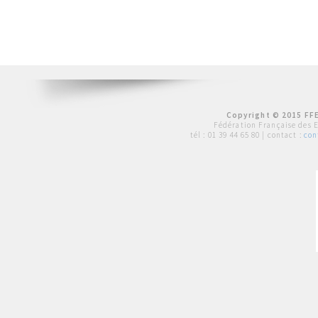
Copyright © 2015 FFE
Fédération Française des 
tél :
01 39 44 65 80
| contact :
con