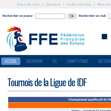
Plan du site
|
Contact
|
Publications
|
Mon C
Rechercher un joueur
Rechercher un club
ACCUEIL
DÉCOUVRIR
FFE
COMPÉTITIONS
SECTEU
Tournois de la Ligue de IDF
Championnat qualificatif de P