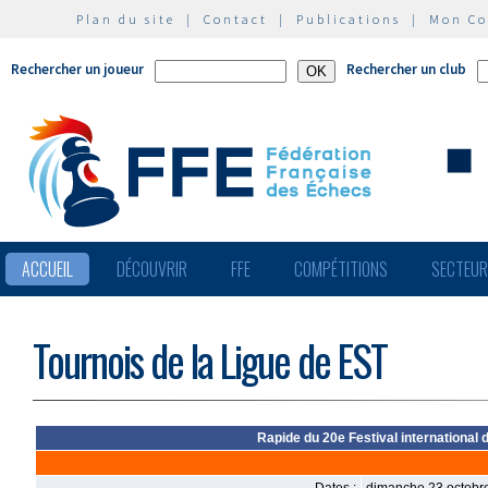
Plan du site
|
Contact
|
Publications
|
Mon C
Rechercher un joueur
Rechercher un club
ACCUEIL
DÉCOUVRIR
FFE
COMPÉTITIONS
SECTEU
Tournois de la Ligue de EST
Rapide du 20e Festival international