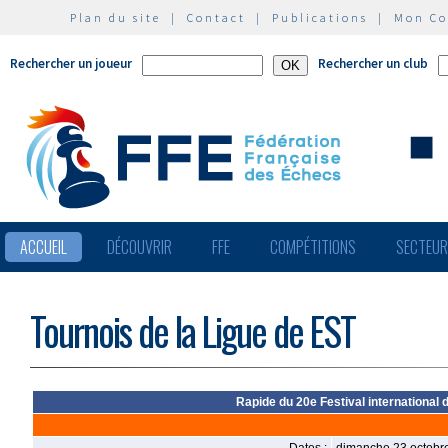
Plan du site
|
Contact
|
Publications
|
Mon C
Rechercher un joueur
Rechercher un club
ACCUEIL
DÉCOUVRIR
FFE
COMPÉTITIONS
SECTEU
Tournois de la Ligue de EST
Rapide du 20e Festival international